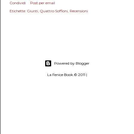
Condividi
Post per email
Etichette:
Giunti
Quattro Soffioni
Recensioni
Powered by Blogger
La Fenice Book © 2011 |