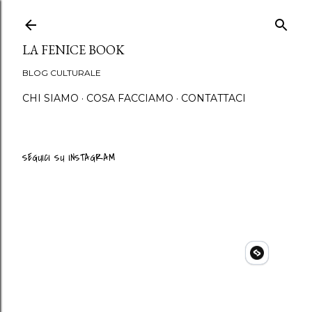
Passa ai contenuti princip
LA FENICE BOOK
BLOG CULTURALE
CHI SIAMO
COSA FACCIAMO
CONTATTACI
SEGUICI SU INSTAGRAM