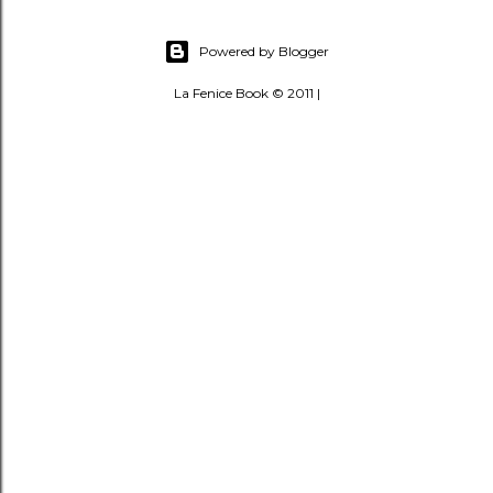
Powered by Blogger
La Fenice Book © 2011 |