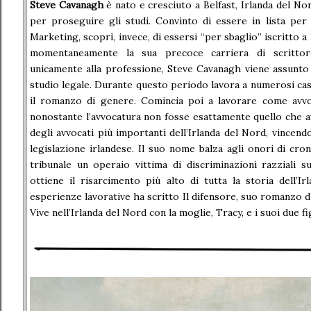
Steve Cavanagh
è nato e cresciuto a Belfast, Irlanda del Nor
per proseguire gli studi. Convinto di essere in lista per i
Marketing, scoprì, invece, di essersi “per sbaglio” iscritto 
momentaneamente la sua precoce carriera di scrittor
unicamente alla professione, Steve Cavanagh viene assunt
studio legale. Durante questo periodo lavora a numerosi cas
il romanzo di genere. Comincia poi a lavorare come avvoc
nonostante l’avvocatura non fosse esattamente quello che 
degli avvocati più importanti dell’Irlanda del Nord, vincendo
legislazione irlandese. Il suo nome balza agli onori di cr
tribunale un operaio vittima di discriminazioni razziali s
ottiene il risarcimento più alto di tutta la storia dell’I
esperienze lavorative ha scritto Il difensore, suo romanzo d
Vive nell’Irlanda del Nord con la moglie, Tracy, e i suoi due fig