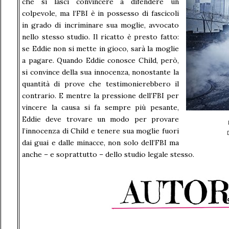
che si lasci convincere a difendere un
colpevole, ma l’FBI è in possesso di fascicoli
in grado di incriminare sua moglie, avvocato
nello stesso studio. Il ricatto è presto fatto:
se Eddie non si mette in gioco, sarà la moglie
a pagare. Quando Eddie conosce Child, però,
si convince della sua innocenza, nonostante la
quantità di prove che testimonierebbero il
contrario. E mentre la pressione dell’FBI per
vincere la causa si fa sempre più pesante,
Eddie deve trovare un modo per provare
l’innocenza di Child e tenere sua moglie fuori
dai guai e dalle minacce, non solo dell’FBI ma
anche – e soprattutto – dello studio legale stesso.