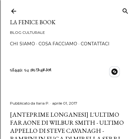
Passa ai contenuti princip
LA FENICE BOOK
BLOG CULTURALE
CHI SIAMO
COSA FACCIAMO
CONTATTACI
SEGUICI SU INSTAGRAM
Pubblicato da
Ilaria P.
aprile 01, 2017
[ANTEPRIME LONGANESI] L'ULTIMO
FARAONE DI WILBUR SMITH - ULTIMO
APPELLO DI STEVE CAVANAGH -
BAMBINI IN FUGA DI MIRELLA SERRI -