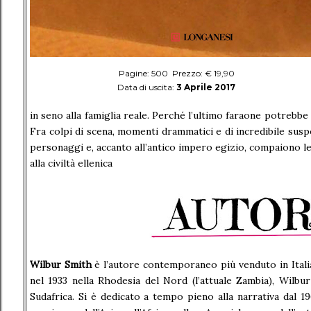
Pagine: 500 Prezzo: € 19,90
Data di uscita:
3 Aprile 2017
in seno alla famiglia reale. Perché l’ultimo faraone potrebbe
Fra colpi di scena, momenti drammatici e di incredibile susp
personaggi e, accanto all’antico impero egizio, compaiono l
alla civiltà ellenica
Wilbur Smith
è l’autore contemporaneo più venduto in Italia
nel 1933 nella Rhodesia del Nord (l’attuale Zambia), Wilbu
Sudafrica. Si è dedicato a tempo pieno alla narrativa dal 1