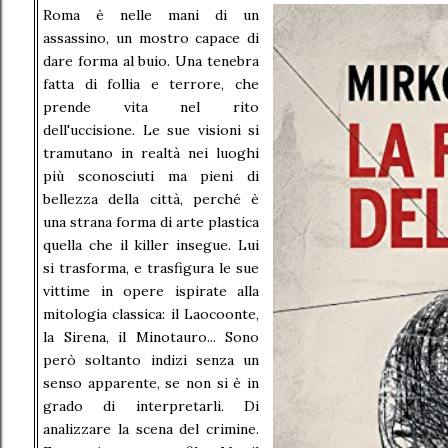
Roma è nelle mani di un
assassino, un mostro capace di
dare forma al buio. Una tenebra
fatta di follia e terrore, che
prende vita nel rito
dell'uccisione. Le sue visioni si
tramutano in realtà nei luoghi
più sconosciuti ma pieni di
bellezza della città, perché è
una strana forma di arte plastica
quella che il killer insegue. Lui
si trasforma, e trasfigura le sue
vittime in opere ispirate alla
mitologia classica: il Laocoonte,
la Sirena, il Minotauro... Sono
però soltanto indizi senza un
senso apparente, se non si è in
grado di interpretarli. Di
analizzare la scena del crimine.