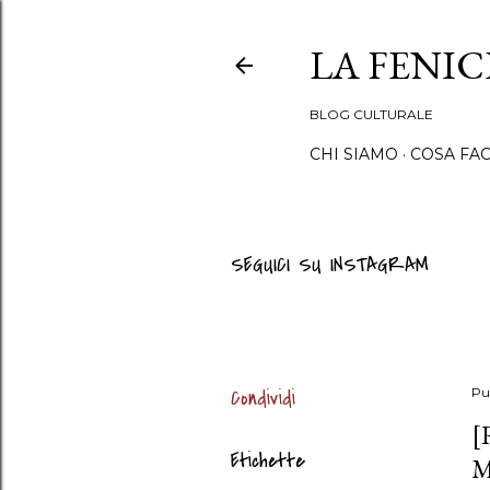
LA FENI
BLOG CULTURALE
CHI SIAMO
COSA FA
SEGUICI SU INSTAGRAM
Condividi
Pu
[
Etichette
M