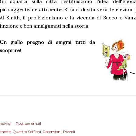
Gli squarci sulla città restituiscono l'idea dell'e
più suggestiva e attraente. Stralci di vita vera, le elezion
Al Smith, il proibizionismo e la vicenda di Sacco e Van
finzione e ben amalgamati nella storia.
Un giallo pregno di enigmi tutti da
scoprire!
ndividi
Post per email
chette:
Quattro Soffioni
Recensioni
Rizzoli