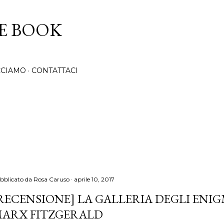
Passa ai contenuti principali
CE BOOK
CCIAMO
CONTATTACI
bblicato da
Rosa Caruso
aprile 10, 2017
RECENSIONE] LA GALLERIA DEGLI ENIG
ARX FITZGERALD