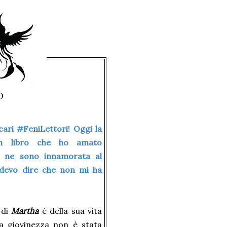
ari #FeniLettori! Oggi la
un libro che ho amato
e ne sono innamorata al
devo dire che non mi ha
 di
Martha
è della sua vita
ua giovinezza non è stata