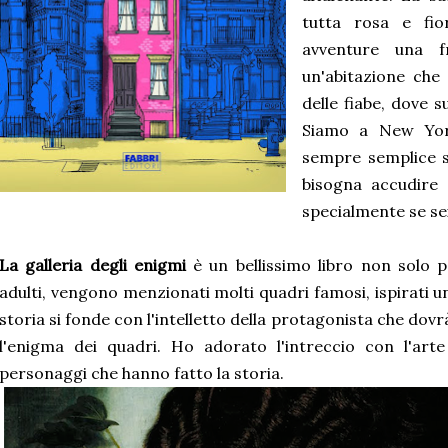
tutta rosa e fio
avventure una f
un'abitazione che
delle fiabe, dove 
Siamo a New Yor
sempre semplice s
bisogna accudire e
specialmente se se
La galleria degli enigmi
è un bellissimo libro non solo
adulti, vengono menzionati molti quadri famosi, ispirati 
storia si fonde con l'intelletto della protagonista che do
l'enigma dei quadri. Ho adorato l'intreccio con l'arte 
personaggi che hanno fatto la storia.