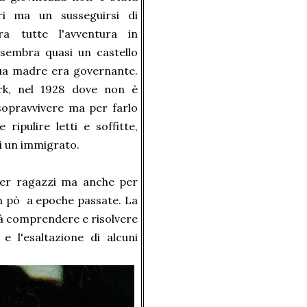
ri ma un susseguirsi di
ra tutte l'avventura in
 sembra quasi un castello
sua madre era governante.
k, nel 1928 dove non è
opravvivere ma per farlo
 ripulire letti e soffitte,
i un immigrato.
 per ragazzi ma anche per
un pò a epoche passate. La
vrà comprendere e risolvere
e l'esaltazione di alcuni