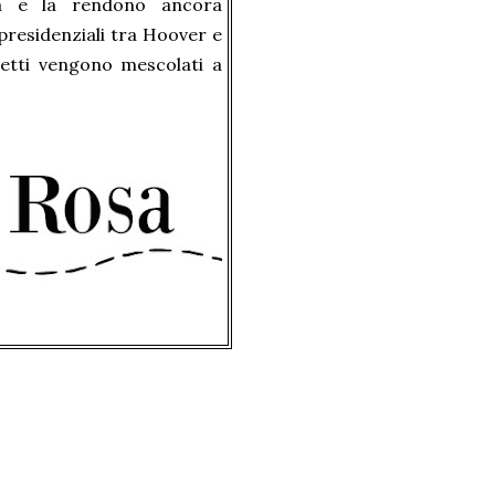
poca e la rendono ancora
i presidenziali tra Hoover e
zetti vengono mescolati a