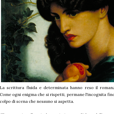
La scrittura fluida e determinata hanno reso il roman
Come ogni enigma che si rispetti, permane l'incognita fino
colpo di scena che nessuno si aspetta.