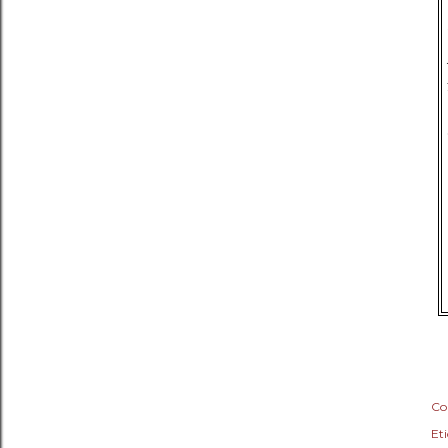
Co
Eti