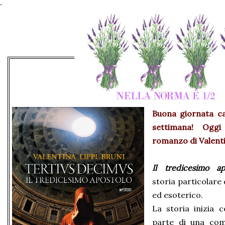
Buona giornata
ca
settimana! Oggi 
romanzo di Valenti
Il tredicesimo a
storia particolare 
ed esoterico.
La storia inizia 
parte di una com