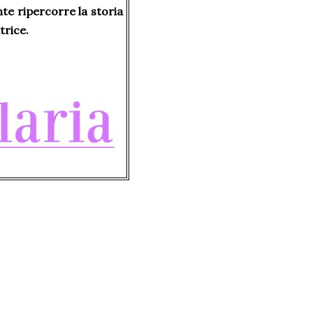
nte ripercorre la storia
trice.