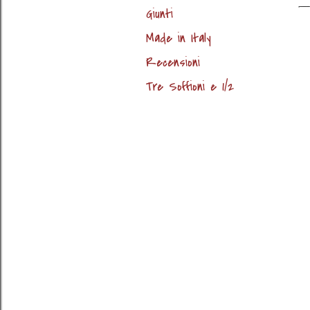
Giunti
Made in Italy
Recensioni
Tre Soffioni e 1/2