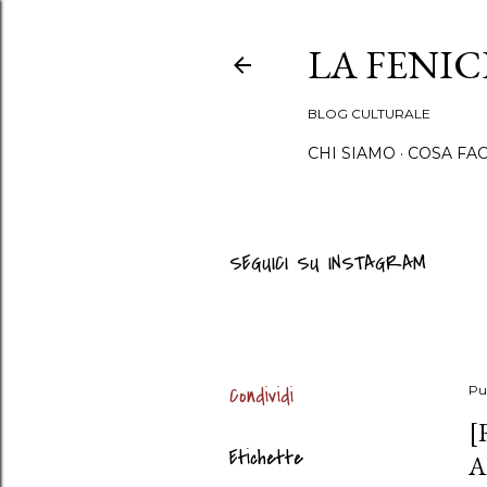
LA FENI
BLOG CULTURALE
CHI SIAMO
COSA FA
SEGUICI SU INSTAGRAM
Condividi
Pu
[
Etichette
A