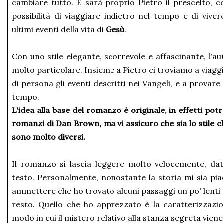
cambiare tutto. E sarà proprio Pietro il prescelto, co
possibilità di viaggiare indietro nel tempo e di vive
ultimi eventi della vita di
Gesù
.
Con uno stile elegante, scorrevole e affascinante, l'au
molto particolare. Insieme a Pietro ci troviamo a viagg
di persona gli eventi descritti nei Vangeli, e a provare
tempo.
L'idea alla base del romanzo è originale, in effetti pot
romanzi di Dan Brown, ma vi assicuro che sia lo stile ch
sono molto diversi.
Il romanzo si lascia leggere molto velocemente, dat
testo. Personalmente, nonostante la storia mi sia pia
ammettere che ho trovato alcuni passaggi un po' lenti 
resto. Quello che ho apprezzato è la caratterizzazio
modo in cui il mistero relativo alla stanza segreta viene 