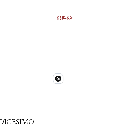
CERCA
EDICESIMO