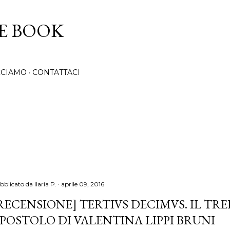
Passa ai contenuti principali
CE BOOK
CCIAMO
CONTATTACI
bblicato da
Ilaria P.
aprile 09, 2016
RECENSIONE] TERTIVS DECIMVS. IL TR
POSTOLO DI VALENTINA LIPPI BRUNI