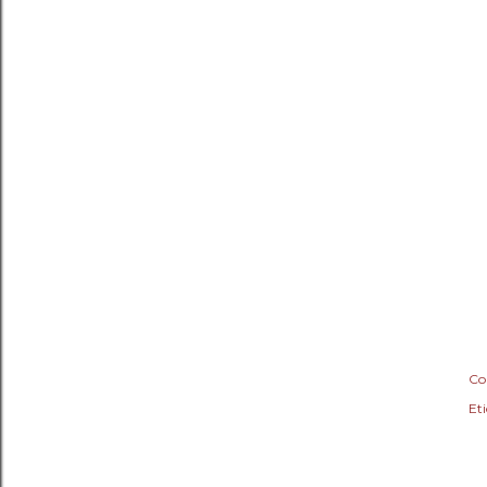
Co
Eti