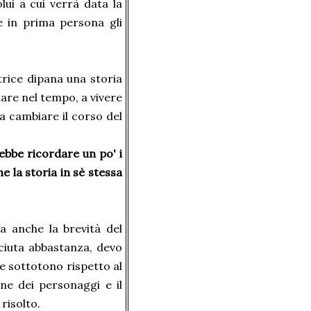
lui a cui verrà data la
re in prima persona gli
trice dipana una storia
iare nel tempo, a vivere
 a cambiare il corso del
rebbe ricordare un po' i
e la storia in sè stessa
a anche la brevità del
ciuta abbastanza, devo
e sottotono rispetto al
ne dei personaggi e il
risolto.