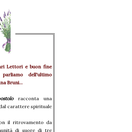
ri Lettori e buon fine
parliamo dell'ultimo
na Bruni...
postolo
racconta una
dal carattere spirituale
con il ritrovamento da
unità di suore di tre