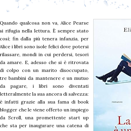
Quando qualcosa non va, Alice Pearse
si rifugia nella lettura. È sempre stato
così; fin dalla più tenera infanzia, per
Alice i libri sono isole felici dove potersi
rilassare, mondi in cui perdersi, tesori
da amare. E, adesso che si è ritrovata
di colpo con un marito disoccupato,
tre bambini da mantenere e un mutuo
da pagare, i libri sono diventati
letteralmente la sua ancora di salvezza:
è infatti grazie alla sua fama di book
blogger che le viene offerto un impiego
da Scroll, una promettente start up
che sta per inaugurare una catena di