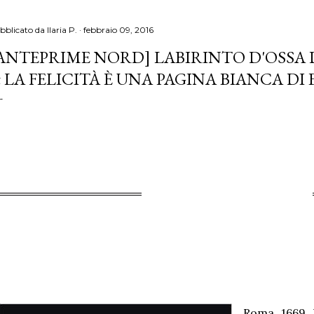
bblicato da
Ilaria P.
febbraio 09, 2016
ANTEPRIME NORD] LABIRINTO D'OSSA 
 LA FELICITÀ È UNA PAGINA BIANCA DI
Roma, 1669.