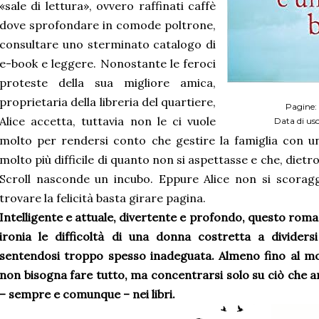
«sale di lettura», ovvero raffinati caffè
dove sprofondare in comode poltrone,
consultare uno sterminato catalogo di
e-book e leggere. Nonostante le feroci
proteste della sua migliore amica,
proprietaria della libreria del quartiere,
Pagine:
Alice accetta, tuttavia non le ci vuole
Data di usc
molto per rendersi conto che gestire la famiglia con 
molto più difficile di quanto non si aspettasse e che, dietr
Scroll nasconde un incubo. Eppure Alice non si scoraggi
trovare la felicità basta girare pagina.
Intelligente e attuale, divertente e profondo, questo rom
ironia le difficoltà di una donna costretta a dividersi
sentendosi troppo spesso inadeguata. Almeno fino al m
non bisogna fare tutto, ma concentrarsi solo su ciò che
– sempre e comunque – nei libri.