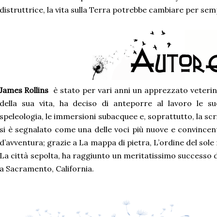
distruttrice, la vita sulla Terra potrebbe cambiare per semp
James Rollins
è stato per vari anni un apprezzato veterin
della sua vita, ha deciso di anteporre al lavoro le su
speleologia, le immersioni subacquee e, soprattutto, la scri
si è segnalato come una delle voci più nuove e convince
d’avventura; grazie a La mappa di pietra, L’ordine del sole 
La città sepolta, ha raggiunto un meritatissimo successo di 
a Sacramento, California.