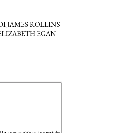
DI JAMES ROLLINS
 ELIZABETH EGAN
 Un messaggero imperiale