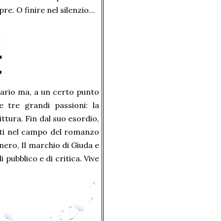
re. O finire nel silenzio…
ario ma, a un certo punto
e tre grandi passioni: la
ttura. Fin dal suo esordio,
nti nel campo del romanzo
nero, Il marchio di Giuda e
pubblico e di critica. Vive