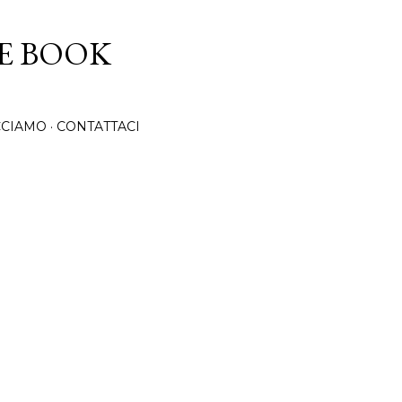
Passa ai contenuti principali
CE BOOK
CCIAMO
CONTATTACI