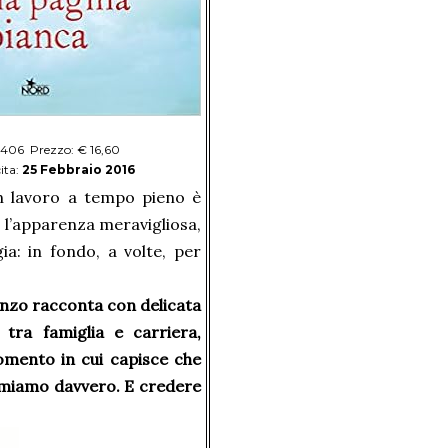
 406 Prezzo: € 16,60
ita:
25 Febbraio 2016
un lavoro a tempo pieno è
o l’apparenza meravigliosa,
a: in fondo, a volte, per
anzo racconta con delicata
 tra famiglia e carriera,
omento in cui capisce che
 amiamo davvero. E credere