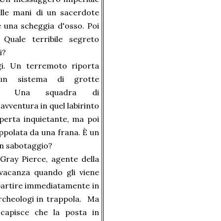
lle mani di un sacerdote
una scheggia d'osso. Poi
 Quale terribile segreto
i?
gi. Un terremoto riporta
un sistema di grotte
to. Una squadra di
 avventura in quel labirinto
perta inquietante, ma poi
ppolata da una frana. È un
un sabotaggio?
 Gray Pierce, agente della
vacanza quando gli viene
partire immediatamente in
archeologi in trappola. Ma
capisce che la posta in