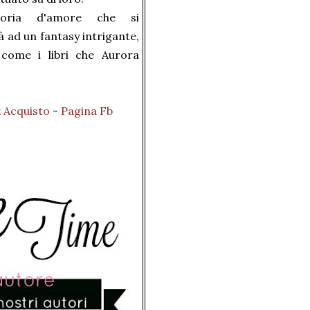
oria d'amore che si
à ad un fantasy intrigante,
 come i libri che Aurora
k Acquisto
-
Pagina Fb