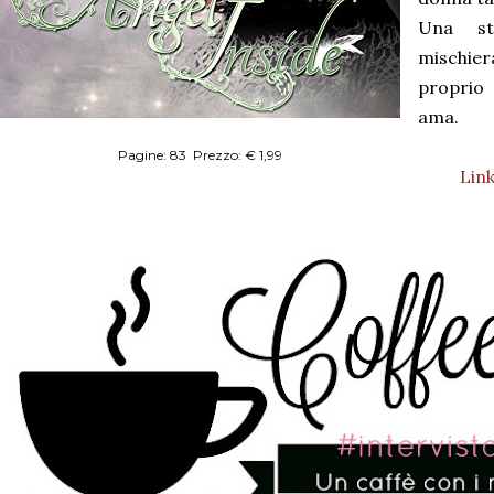
Una st
mischier
proprio
ama.
Pagine: 83 Prezzo: € 1,99
Lin