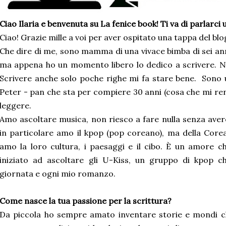
Ciao Ilaria e benvenuta su La fenice book! Ti va di parlarci u
Ciao! Grazie mille a voi per aver ospitato una tappa del blo
Che dire di me, sono mamma di una vivace bimba di sei anni
ma appena ho un momento libero lo dedico a scrivere. 
Scrivere anche solo poche righe mi fa stare bene. Sono 
Peter - pan che sta per compiere 30 anni (cosa che mi ren
leggere.
Amo ascoltare musica, non riesco a fare nulla senza aver
in particolare amo il kpop (pop coreano), ma della Core
amo la loro cultura, i paesaggi e il cibo. È un amore 
iniziato ad ascoltare gli U-Kiss, un gruppo di kpop
giornata e ogni mio romanzo.
Come nasce la tua passione per la scrittura?
Da piccola ho sempre amato inventare storie e mondi ch