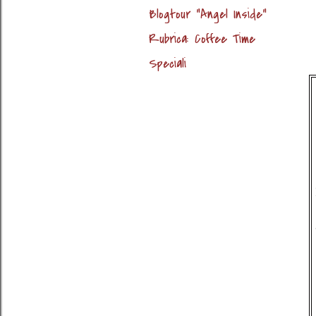
Blogtour "Angel Inside"
Rubrica: Coffee Time
Speciali