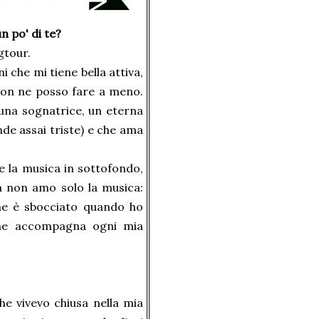
n po' di te?
gtour.
 che mi tiene bella attiva,
Non ne posso fare a meno.
una sognatrice, un eterna
de assai triste) e che ama
e la musica in sottofondo,
a non amo solo la musica:
che è sbocciato quando ho
 che accompagna ogni mia
e vivevo chiusa nella mia