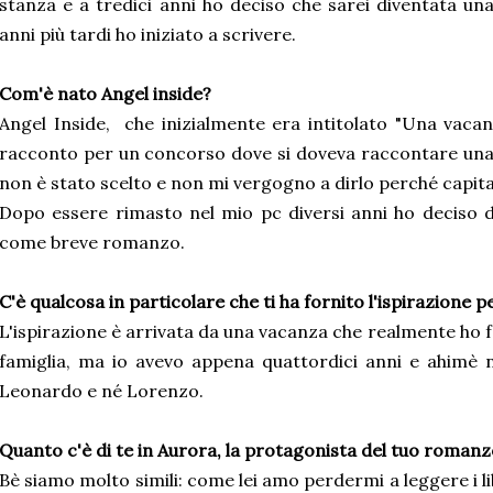
stanza e a tredici anni ho deciso che sarei diventata una
anni più tardi ho iniziato a scrivere.
Com'è nato Angel inside?
Angel Inside, che inizialmente era intitolato "Una vac
racconto per un concorso dove si doveva raccontare un
non è stato scelto e non mi vergogno a dirlo perché capita
Dopo essere rimasto nel mio pc diversi anni ho deciso d
come breve romanzo.
C'è qualcosa in particolare che ti ha fornito l'ispirazione p
L'ispirazione è arrivata da una vacanza che realmente ho f
famiglia, ma io avevo appena quattordici anni e ahimè
Leonardo e né Lorenzo.
Quanto c'è di te in Aurora, la protagonista del tuo roman
Bè siamo molto simili: come lei amo perdermi a leggere i lib