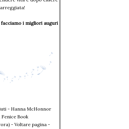
arreggiata!
 facciamo i migliori auguri
sciuti - Hanna McHonnor
a Fenice Book
ora) - Voltare pagina -