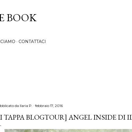
Passa ai contenuti principali
CE BOOK
CCIAMO
CONTATTACI
bblicato da
Ilaria P.
febbraio 17, 2016
II TAPPA BLOGTOUR] ANGEL INSIDE DI 