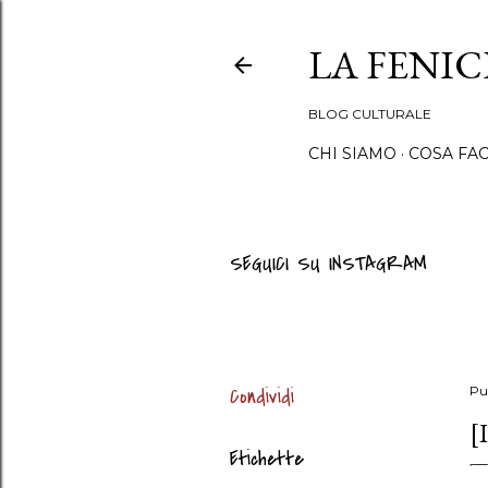
LA FENI
BLOG CULTURALE
CHI SIAMO
COSA FA
SEGUICI SU INSTAGRAM
Condividi
Pu
[
Etichette