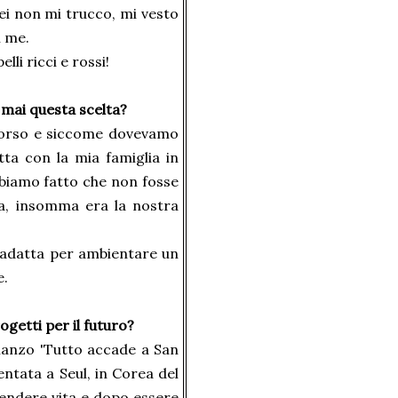
ei non mi trucco, mi vesto
i me.
li ricci e rossi!
 mai questa scelta?
corso e siccome dovevamo
ta con la mia famiglia in
biamo fatto che non fosse
ria, insomma era la nostra
 adatta per ambientare un
e.
ogetti per il futuro?
omanzo 'Tutto accade a San
entata a Seul, in Corea del
rendere vita e dopo essere