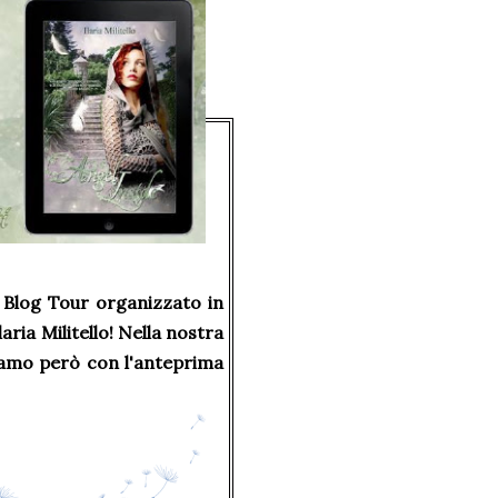
l Blog Tour organizzato in
aria Militello! Nella nostra
ziamo però con l'anteprima