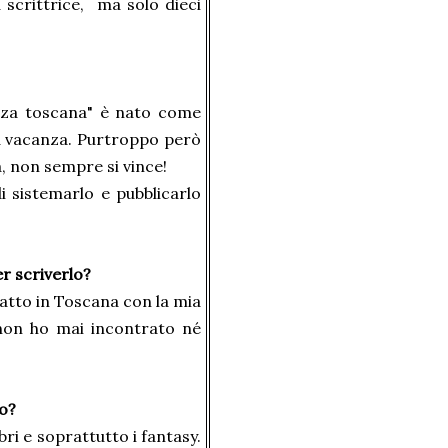
 scrittrice, ma solo dieci
anza toscana" è nato come
a vacanza. Purtroppo però
, non sempre si vince!
i sistemarlo e pubblicarlo
er scriverlo?
atto in Toscana con la mia
 non ho mai incontrato né
zo?
ri e soprattutto i fantasy.