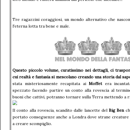
Tre ragazzini coraggiosi, un mondo alternativo che nascond
l'eterna lotta tra bene e male.
Questo piccolo volume, curatissimo nei dettagli, ci traspo
cui realtà e fantasia si mescolano creando una storia dal sa
stata misteriosamente recapitata ai
Moffet
era incantat
spezzato facendo partire un conto alla rovescia al termine
buoni che cattivi, potranno tornare sulla Terra mettendo a ri
Il conto alla rovescia, scandito dalle lancette del
Big Ben
che
portato conseguenze anche a Londra dove strane creature 
a creare scompiglio.