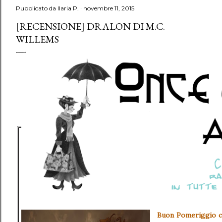
Pubblicato da
Ilaria P.
novembre 11, 2015
[RECENSIONE] DRALON DI M.C.
WILLEMS
Buon Pomeriggio ca