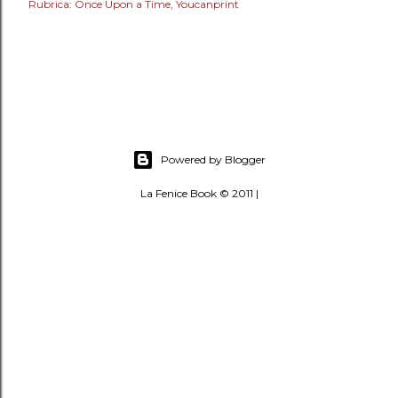
Rubrica: Once Upon a Time
Youcanprint
Powered by Blogger
La Fenice Book © 2011 |