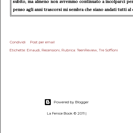
subito, ma almeno non avremmo continuato a incolparci per 
penso agli anni trascorsi mi sembra che siano andati tutti al 
Condividi
Post per email
Etichette:
Einaudi
Recensioni
Rubrica: TeenReview
Tre Soffioni
Powered by Blogger
La Fenice Book © 2011 |