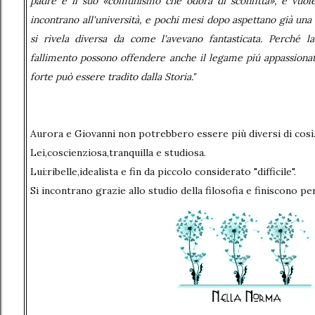
padre e il suo «comunismo che odora di sconfitta», e vuole 
incontrano all'università, e pochi mesi dopo aspettano già una
si rivela diversa da come l'avevano fantasticata. Perché l
fallimento possono offendere anche il legame piú appassionat
forte può essere tradito dalla Storia."
Aurora e Giovanni non potrebbero essere più diversi di così
Lei,
coscienziosa,tranquilla e studiosa.
Lui:ribelle,idealista e fin da piccolo considerato "difficile".
Si incontrano grazie allo studio della filosofia e finiscono pe