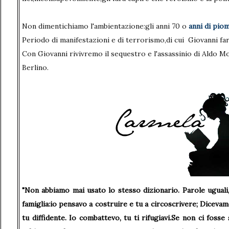
Non dimentichiamo l'ambientazione:gli anni 70 o
anni di pio
Periodo di manifestazioni e di terrorismo,di cui Giovanni far
Con Giovanni rivivremo il sequestro e l'assassinio di Aldo M
Berlino.
"Non abbiamo mai usato lo stesso dizionario. Parole uguali, 
famiglia:io pensavo a costruire e tu a circoscrivere; Dicevamo
tu diffidente. Io combattevo, tu ti rifugiavi.Se non ci foss