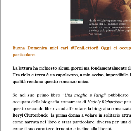
Buona Domenica miei cari #FeniLettori! Oggi ci occup
particolare.
La lettura ha richiesto alcuni giorni ma fondamentalmente il 
Tra cielo e terra è un capolavoro, a mio avviso, imperdibile. 
qualità rendono questo romanzo unico.
Se nel suo primo libro “
Una moglie a Parigi
" pubblicato 
occupata della biografia romanzata di
Hadely Richardson
prim
questo secondo libro va ad affrontare la biografia romanzat
Beryl Clutterbuck
,
la prima donna a volare in solitario attr
come narrata nel libro è stata particolare, diversa per una d
come il suo carattere irruento e incline alla libertà.