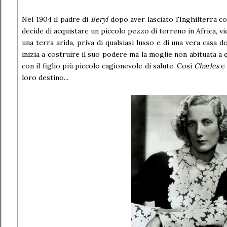
Nel 1904 il padre di
Beryl
dopo aver lasciato l'Inghilterra co
decide di acquistare un piccolo pezzo di terreno in Africa, vi
una terra arida, priva di qualsiasi lusso e di una vera casa 
inizia a costruire il suo podere ma la moglie non abituata a q
con il figlio più piccolo cagionevole di salute. Così
Charles
e
loro destino...