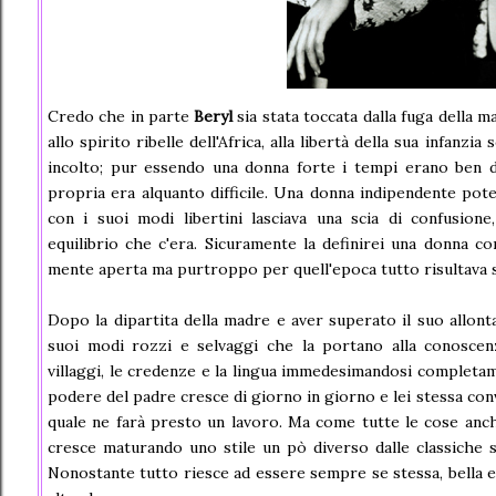
Credo che in parte
Beryl
sia stata toccata dalla fuga della m
allo spirito ribelle dell'Africa, alla libertà della sua infanzia 
incolto; pur essendo una donna forte i tempi erano ben di
propria era alquanto difficile. Una donna indipendente po
con i suoi modi libertini lasciava una scia di confusione
equilibrio che c'era. Sicuramente la definirei una donna co
mente aperta ma purtroppo per quell'epoca tutto risultava 
Dopo la dipartita della madre e aver superato il suo allon
suoi modi rozzi e selvaggi che la portano alla conoscen
villaggi, le credenze e la lingua immedesimandosi completam
podere del padre cresce di giorno in giorno e lei stessa conviv
quale ne farà presto un lavoro. Ma come tutte le cose anche
cresce maturando uno stile un pò diverso dalle classiche 
Nonostante tutto riesce ad essere sempre se stessa, bella e