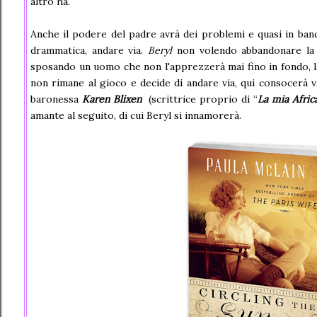
altro ha.
Anche il podere del padre avrà dei problemi e quasi in banc
drammatica, andare via.
Beryl
non volendo abbandonare la s
sposando un uomo che non l'apprezzerà mai fino in fondo, la 
non rimane al gioco e decide di andare via, qui consocerà v
baronessa
Karen Blixen
(scrittrice proprio di “
La mia Afric
amante al seguito, di cui Beryl si innamorerà.