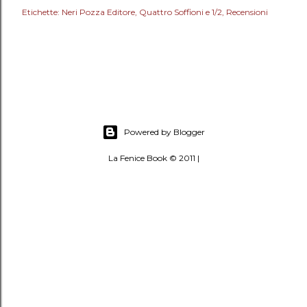
Etichette:
Neri Pozza Editore
Quattro Soffioni e 1/2
Recensioni
Powered by Blogger
La Fenice Book © 2011 |