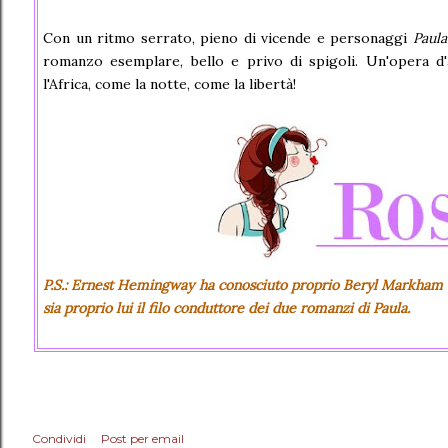
Con un ritmo serrato, pieno di vicende e personaggi
Paul
romanzo esemplare, bello e privo di spigoli. Un'opera d'
l'Africa, come la notte, come la libertà!
P.S.: Ernest Hemingway ha conosciuto proprio Beryl Markham e 
sia proprio lui il filo conduttore dei due romanzi di Paula.
Condividi
Post per email