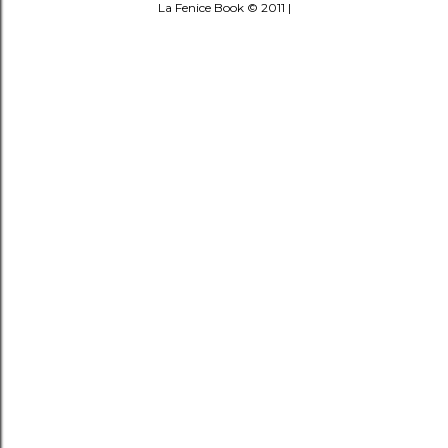
La Fenice Book © 2011 |