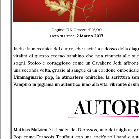
Pagine: 176 Prezzo: € 15,00
Data di uscita:
2 Marzo 2017
Jack e la meccanica del cuore, che uscirà a ridosso della diag
vitalità di questo eterno bambino che non rinuncia alle su
sogni. Stoico e coraggioso come un Cavaliere Jedi, affront
una seconda volta, grazie al sangue di un cordone ombelicale
L’immaginario pop, le atmosfere oniriche, la scrittura s
Vampiro in pigiama un autentico inno alla vita, vibrante di s
Mathias Malzieu
è il leader dei Dionysos, uno dei migliori g
Pop come Francois Truffaut con una rock’n’roll band e aut