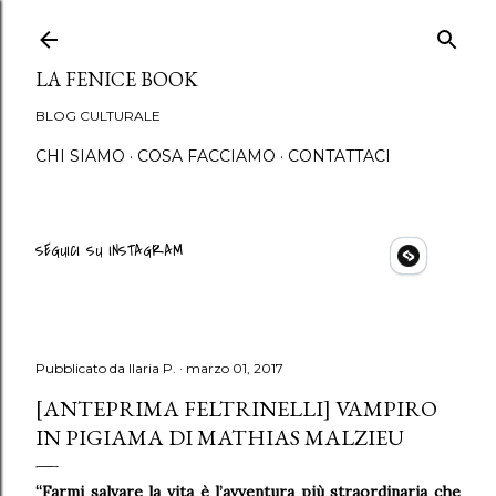
Passa ai contenuti princip
LA FENICE BOOK
BLOG CULTURALE
CHI SIAMO
COSA FACCIAMO
CONTATTACI
SEGUICI SU INSTAGRAM
Pubblicato da
Ilaria P.
marzo 01, 2017
[ANTEPRIMA FELTRINELLI] VAMPIRO
IN PIGIAMA DI MATHIAS MALZIEU
“Farmi salvare la vita è l’avventura più straordinaria che