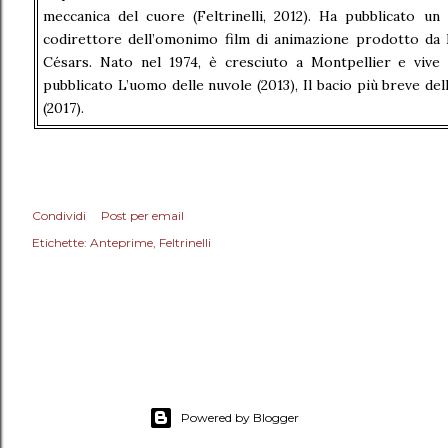
meccanica del cuore (Feltrinelli, 2012). Ha pubblicato u
codirettore dell’omonimo film di animazione prodotto da L
Césars. Nato nel 1974, è cresciuto a Montpellier e vive a
pubblicato L’uomo delle nuvole (2013), Il bacio più breve del
(2017).
Condividi
Post per email
Etichette:
Anteprime
Feltrinelli
Powered by Blogger