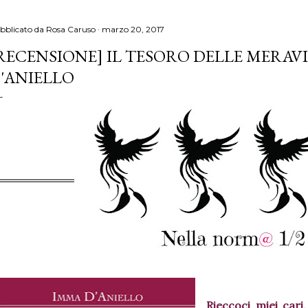
bblicato da
Rosa Caruso
marzo 20, 2017
RECENSIONE] IL TESORO DELLE MERAVI
'ANIELLO
Rieccoci miei cari