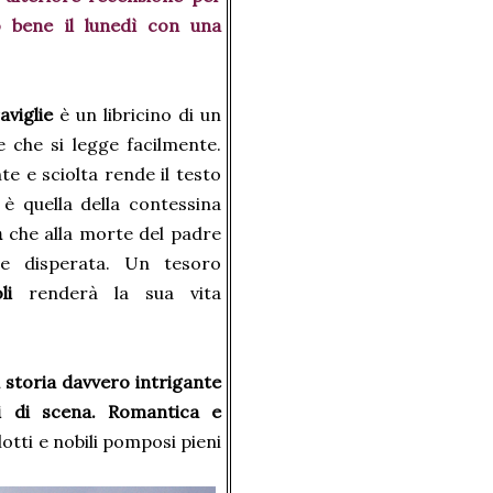
o bene il lunedì con una
aviglie
è un libricino di un
e che si legge facilmente.
te e sciolta rende il testo
 è quella della contessina
a
che alla morte del padre
 e disperata. Un tesoro
oli
renderà la sua vita
 storia davvero intrigante
i di scena. Romantica e
alotti e nobili pomposi pieni