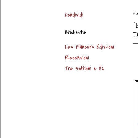
Condividi
Pu
[
Etichette
D
Les Flaneurs Edizioni
Recensioni
Tre Soffioni e 1/2