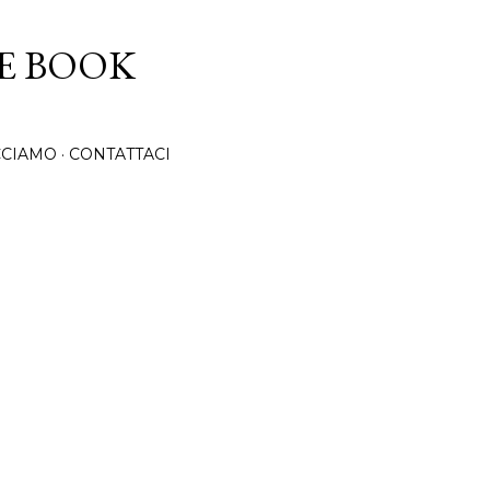
Passa ai contenuti principali
CE BOOK
CCIAMO
CONTATTACI