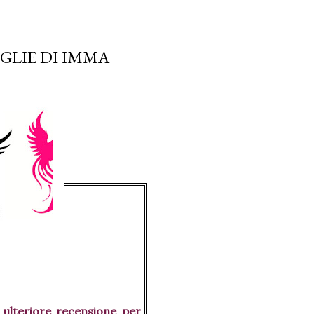
GLIE DI IMMA
, ulteriore recensione per