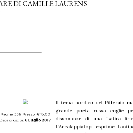
ARE DI CAMILLE LAURENS
Il tema nordico del Pifferaio ma
grande poeta russa coglie pe
Pagine: 336 Prezzo: € 18,00
dissonanze di una “satira liric
Data di uscita:
6 Luglio 2017
L’Accalappiatopi esprime l’anti