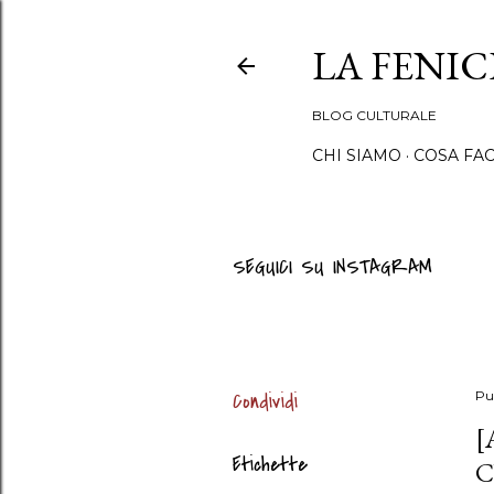
LA FENI
BLOG CULTURALE
CHI SIAMO
COSA FA
SEGUICI SU INSTAGRAM
Condividi
Pu
[
Etichette
C