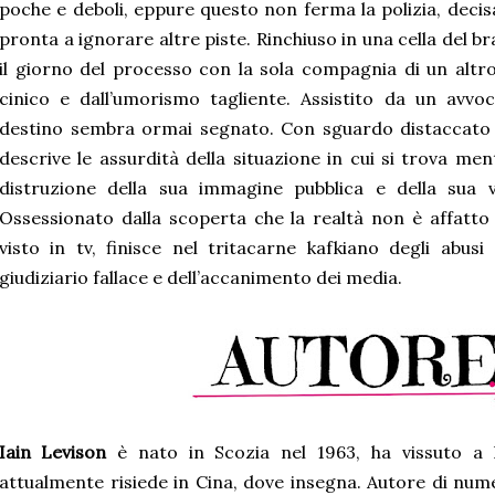
poche e deboli, eppure questo non ferma la polizia, decis
pronta a ignorare altre piste. Rinchiuso in una cella del b
il giorno del processo con la sola compagnia di un altro 
cinico e dall’umorismo tagliente. Assistito da un avvo
destino sembra ormai segnato. Con sguardo distaccato e
descrive le assurdità della situazione in cui si trova men
distruzione della sua immagine pubblica e della sua v
Ossessionato dalla scoperta che la realtà non è affatto
visto in tv, finisce nel tritacarne kafkiano degli abus
giudiziario fallace e dell’accanimento dei media.
Iain Levison
è nato in Scozia nel 1963, ha vissuto a l
attualmente risiede in Cina, dove insegna. Autore di nu