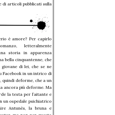
di articoli pubblicati sulla
erio è amore? Per capirlo
manzo, letteralmente
una storia in apparenza
una bella cinquantenne, che
 giovane di lei, che se ne
u Facebook in un intrico di
e, quindi deforme, che a un
rla ancora più deforme. Ma
de la testa per l’aitante e
in un ospedale psichiatrico
ire Antunès, la bruna e