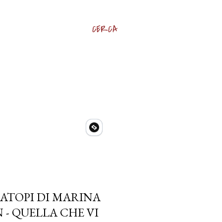
CERCA
IATOPI DI MARINA
N - QUELLA CHE VI