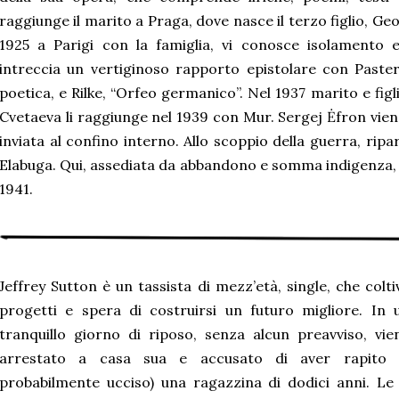
raggiunge il marito a Praga, dove nasce il terzo figlio, Geo
1925 a Parigi con la famiglia, vi conosce isolamento 
intreccia un vertiginoso rapporto epistolare con Paster
poetica, e Rilke, “Orfeo germanico”. Nel 1937 marito e fig
Cvetaeva li raggiunge nel 1939 con Mur. Sergej Ėfron viene
inviata al confino interno. Allo scoppio della guerra, ripar
Elabuga. Qui, assediata da abbandono e somma indigenza, si 
1941.
Jeffrey Sutton è un tassista di mezz’età, single, che colti
progetti e spera di costruirsi un futuro migliore. In 
tranquillo giorno di riposo, senza alcun preavviso, vie
arrestato a casa sua e accusato di aver rapito 
probabilmente ucciso) una ragazzina di dodici anni. Le