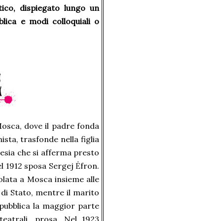
ico, dispiegato lungo un
blica e modi colloquiali o
Mosca, dove il padre fonda
ista, trasfonde nella figlia
oesia che si afferma presto
el 1912 sposa Sergej Ėfron.
isolata a Mosca insieme alle
o di Stato, mentre il marito
7 pubblica la maggior parte
teatrali, prosa. Nel 1923