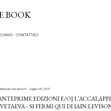
Passa ai contenuti principali
CE BOOK
CCIAMO
CONTATTACI
bblicato da
Ilaria P.
luglio 05, 2017
ANTEPRIME EDIZIONI E/O] L'ACCALAPP
VETAEVA - SI FERMI QUI DI IAIN LEVISO