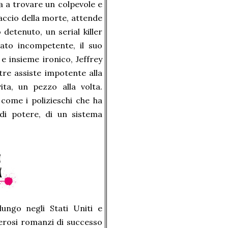
a a trovare un colpevole e
raccio della morte, attende
detenuto, un serial killer
cato incompetente, il suo
 insieme ironico, Jeffrey
tre assiste impotente alla
ita, un pezzo alla volta.
 come i polizieschi che ha
i di potere, di un sistema
ungo negli Stati Uniti e
merosi romanzi di successo