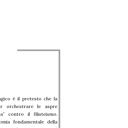
gico è il pretesto che la
r orchestrare le aspre
a” contro il filisteismo.
nomia fondamentale della