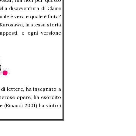
avatar, ma non per questo
ella disavventura di Claire
ale è vera e quale è finta?
Kurosawa, la stessa storia
rapposti, e ogni versione
di lettere, ha insegnato a
merose opere, ha esordito
 (Einaudi 2001) ha vinto i