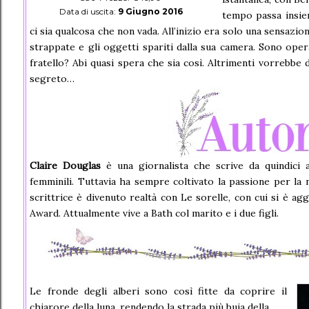
Data di uscita:
9 Giugno 2016
tempo passa insiem
ci sia qualcosa che non vada. All’inizio era solo una sensazio
strappate e gli oggetti spariti dalla sua camera. Sono oper
fratello? Abi quasi spera che sia così. Altrimenti vorrebbe
segreto…
Claire Douglas
è una giornalista che scrive da quindici a
femminili. Tuttavia ha sempre coltivato la passione per la 
scrittrice è divenuto realtà con Le sorelle, con cui si è ag
Award. Attualmente vive a Bath col marito e i due figli.
Le fronde degli alberi sono così fitte da coprire il
chiarore della luna, rendendo la strada più buia della