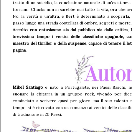
tratta di un suicidio, la conclusione naturale di un’esistenza
tornano: Chucks non si sarebbe mai tolto la vita, ora che av
No, la verità è un’altra, e Bert è determinato a scoprirla,
passo lungo una strada costellata di ombre, segreti e mort
Accolto con entusiasmo sia dal pubblico sia dalla critica,
brevissimo tempo i vertici delle classifiche spagnole, 
maestro del thriller e della suspense, capace di tenere il let
pagina.
Mikel Santiago
è nato a Portugalete, nei Paesi Baschi, n
suonare la chitarra in un gruppo rock, vivendo per dieci
cominciato a scrivere quasi per gioco, ma il suo talento 
tempo, si è ritrovato con un romanzo ai vertici delle classi
di traduzione in 20 Paesi.