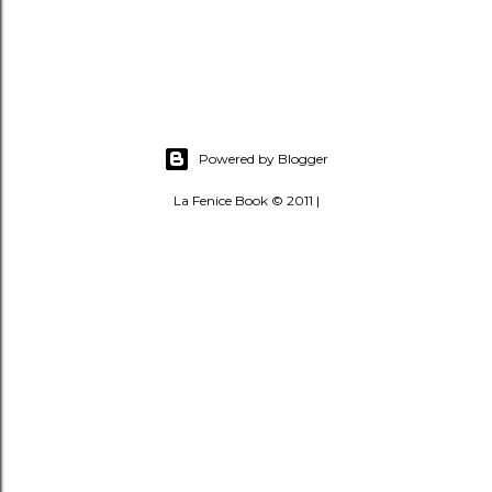
Powered by Blogger
La Fenice Book © 2011 |