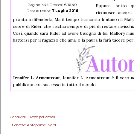
Pagine: 444 Prezzo: € 16,40
Eppure, sotto qu
Data di uscita:
7 Luglio 2016
riconosce ancora
pronto a difenderla. Ma il tempo trascorso lontano da Mallo
cuore di Rider, che rischia sempre di più di restare invischi
Così, quando sarà Rider ad avere bisogno di lei, Mallory rius
battersi per il ragazzo che ama, o la paura la farà tacere p
Jennifer L. Armentrout
, Jennifer L. Armentrout è il vero n
pubblicata con successo in tutto il mondo.
Condividi
Post per email
Etichette:
Anteprime
Nord