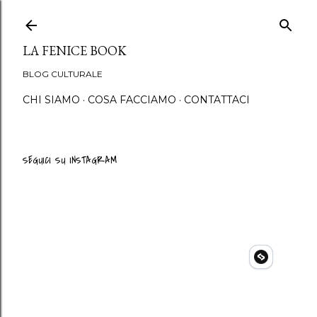
Passa ai contenuti princip
LA FENICE BOOK
BLOG CULTURALE
CHI SIAMO
COSA FACCIAMO
CONTATTACI
SEGUICI SU INSTAGRAM