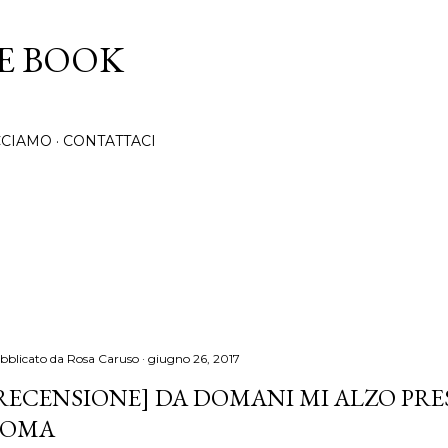
Passa ai contenuti principali
CE BOOK
CCIAMO
CONTATTACI
bblicato da
Rosa Caruso
giugno 26, 2017
RECENSIONE] DA DOMANI MI ALZO PRE
TOMA