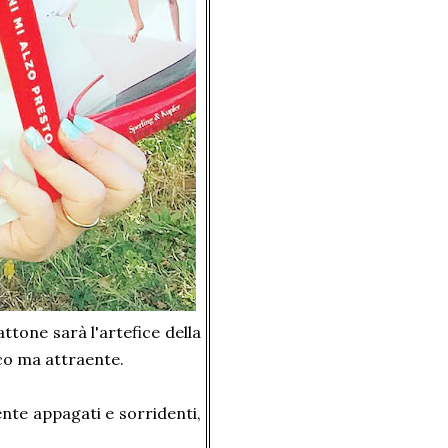
ttone sarà l'artefice della
co ma attraente.
nte appagati e sorridenti,