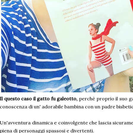
Il questo caso il gatto fu galeotto,
perchè proprio il suo ga
conoscenza di un' adorabile bambina con un padre bisbeti
Un'avventura dinamica e coinvolgente che lascia sicurame
piena di personaggi spassosi e divertenti.