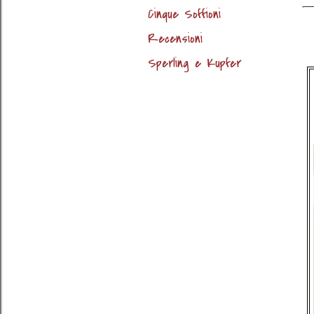
Cinque Soffioni
Recensioni
Sperling e Kupfer