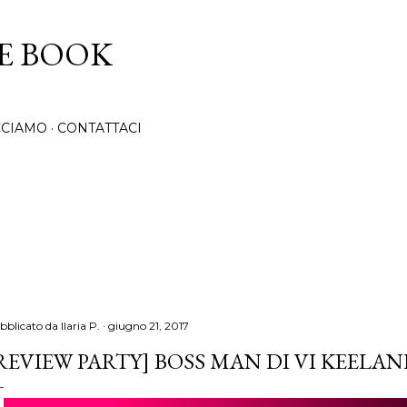
Passa ai contenuti principali
CE BOOK
CCIAMO
CONTATTACI
bblicato da
Ilaria P.
giugno 21, 2017
REVIEW PARTY] BOSS MAN DI VI KEELA