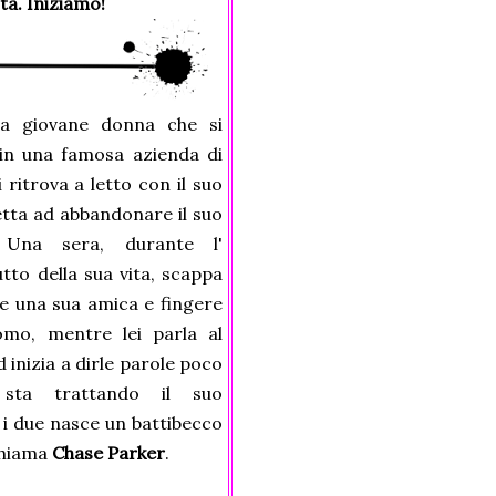
ta. Iniziamo!
a giovane donna che si
in una famosa azienda di
 ritrova a letto con il suo
etta ad abbandonare il suo
 Una sera, durante l'
to della sua vita, scappa
e una sua amica e fingere
mo, mentre lei parla al
d inizia a dirle parole poco
sta trattando il suo
i due nasce un battibecco
chiama
Chase Parker
.