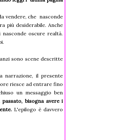
a da vendere, che nasconde
ra più desiderabile. Anche
ei nasconde oscure realtà.
i.
, anzi sono scene descritte
a narrazione, il presente
tore riesce ad entrare fino
cchiuso un messaggio ben
 passato, bisogna avere i
ente.
L'epilogo è davvero