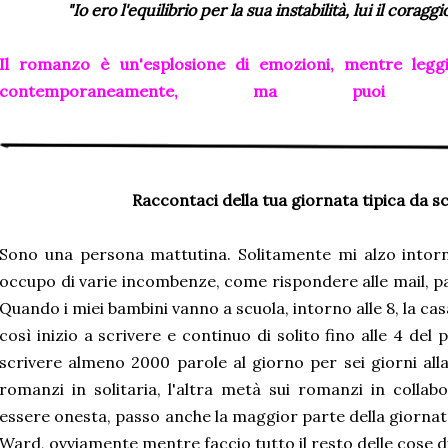
"Io ero l'equilibrio per la sua instabilità, lui il coragg
Il romanzo è un'esplosione di emozioni, mentre legg
contemporaneamente, ma puoi a
Raccontaci della tua giornata tipica da scr
Sono una persona mattutina. Solitamente mi alzo intorn
occupo di varie incombenze, come rispondere alle mail, pag
Quando i miei bambini vanno a scuola, intorno alle 8, la cas
così inizio a scrivere e continuo di solito fino alle 4 del
scrivere almeno 2000 parole al giorno per sei giorni all
romanzi in solitaria, l'altra metà sui romanzi in colla
essere onesta, passo anche la maggior parte della giorna
Ward, ovviamente mentre faccio tutto il resto delle cose di