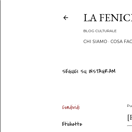
LA FENI
BLOG CULTURALE
CHI SIAMO
COSA FA
SEGUICI SU INSTAGRAM
Condividi
Pu
[
Etichette