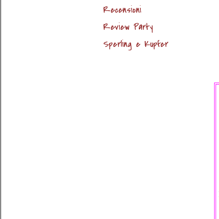
Recensioni
Review Party
Sperling e Kupfer