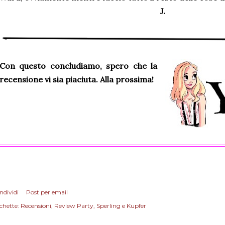
J.
Con questo concludiamo, spero che la
recensione vi sia piaciuta. Alla prossima!
ndividi
Post per email
chette:
Recensioni
Review Party
Sperling e Kupfer