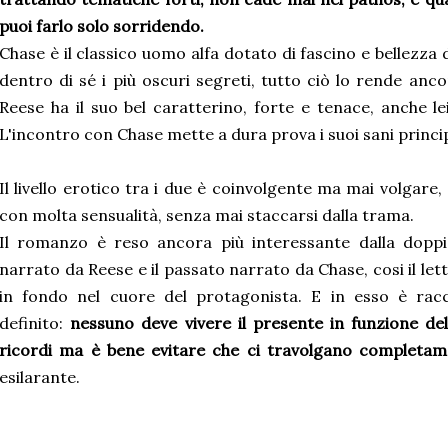
puoi farlo solo sorridendo.
Chase è il classico uomo alfa dotato di fascino e bellezz
dentro di sé i più oscuri segreti, tutto ciò lo rende anco
Reese ha il suo bel caratterino, forte e tenace, anche l
L'incontro con Chase mette a dura prova i suoi sani princip
Il livello erotico tra i due è coinvolgente ma mai volgare
con molta sensualità, senza mai staccarsi dalla trama.
Il romanzo è reso ancora più interessante dalla doppi
narrato da Reese e il passato narrato da Chase, cosi il let
in fondo nel cuore del protagonista. E in esso è ra
definito:
nessuno deve vivere il presente in funzione del
ricordi ma è bene evitare che ci travolgano completam
esilarante.