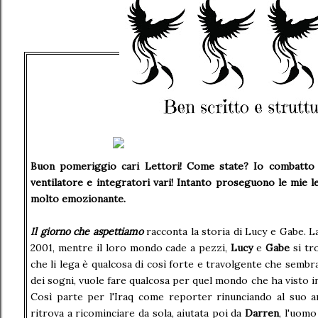
Buon pomeriggio cari Lettori! Come state? Io combatto 
ventilatore e integratori vari! Intanto proseguono le mie 
molto emozionante.
Il giorno che aspettiamo
racconta la storia di Lucy e Gabe. La
2001, mentre il loro mondo cade a pezzi,
Lucy
e
Gabe
si tr
che li lega è qualcosa di così forte e travolgente che semb
dei sogni, vuole fare qualcosa per quel mondo che ha visto in
Così parte per l'Iraq come reporter rinunciando al suo 
ritrova a ricominciare da sola, aiutata poi da
Darren
, l'uomo