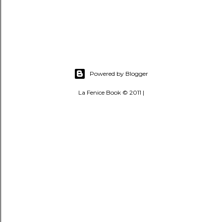
Powered by Blogger
La Fenice Book © 2011 |