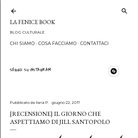
Passa ai contenuti princip
LA FENICE BOOK
BLOG CULTURALE
CHI SIAMO
COSA FACCIAMO
CONTATTACI
SEGUICI SU INSTAGRAM
Pubblicato da
Ilaria P.
giugno 22, 2017
[RECENSIONE] IL GIORNO CHE
ASPETTIAMO DI JILL SANTOPOLO