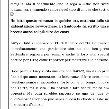
famiglia. Ma il sentimento che la lega a Gabe non svanir
lontananza, rimanendo sempre quel tipo di amore che tutti 
Ho letto questo romanzo in qualche ora, catturata dalla st
ambientazione newyorchese. La Santopolo ha scritto una s
breccia anche nel più duro dei cuori!
Lucy
e
Gabe
si conoscono l'11 Settembre del 2001 durante l
immediatamente una particolare sintonia che ben pres
Settembre segnerà per sempre anche la loro vita, special
partire per l'Iraq come reporter per mostrare alle persone
Gabe parte e Lucy si rifà una vita con
Darren
, ma il suo pr
Anno dopo anno, nonostante la lontananza, il loro sentimento
rivedono sembra riaccendersi forte come un tempo. Lucy e
per l'altra, ma la vita li ha portati a fare scelte molto d
opposte. Ma cosa sarebbe successo se uno dei due ave
quell'amore? Lucy non può saperlo, così lo chiede a Gabe in u
loro storia d'amore.