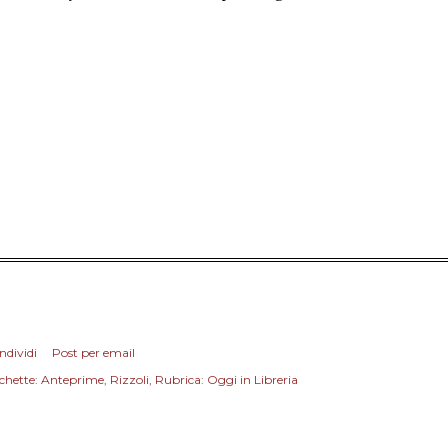
ndividi
Post per email
chette:
Anteprime
Rizzoli
Rubrica: Oggi in Libreria