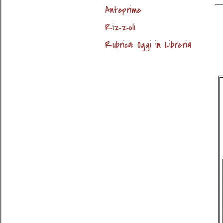
Anteprime
Rizzoli
Rubrica: Oggi in Libreria