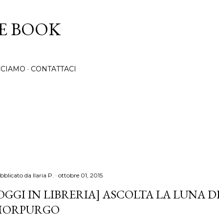
Passa ai contenuti principali
CE BOOK
CCIAMO
CONTATTACI
bblicato da
Ilaria P.
ottobre 01, 2015
OGGI IN LIBRERIA] ASCOLTA LA LUNA 
MORPURGO