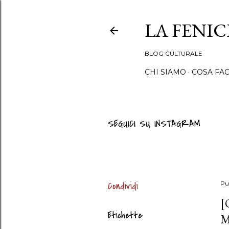
LA FENI
BLOG CULTURALE
CHI SIAMO
COSA FA
SEGUICI SU INSTAGRAM
Condividi
Pu
[
Etichette