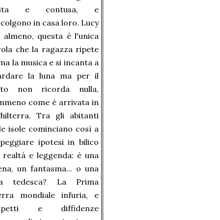
rita e contusa, e
ccolgono in casa loro. Lucy
 almeno, questa è l'unica
ola che la ragazza ripete
ma la musica e si incanta a
ardare la luna ma per il
sto non ricorda nulla,
mmeno come è arrivata in
hilterra. Tra gli abitanti
le isole cominciano così a
peggiare ipotesi in bilico
 realtà e leggenda: è una
ena, un fantasma... o una
ia tedesca? La Prima
erra mondiale infuria, e
spetti e diffidenze