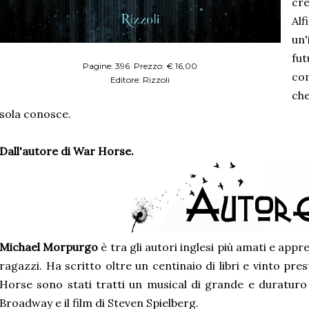
cre
Al
un'
fu
Pagine: 396 Prezzo: € 16,00
co
Editore: Rizzoli
che
sola conosce.
Dall'autore di War Horse.
Michael Morpurgo
è tra gli autori inglesi più amati e appr
ragazzi. Ha scritto oltre un centinaio di libri e vinto pre
Horse sono stati tratti un musical di grande e duratur
Broadway e il film di Steven Spielberg.