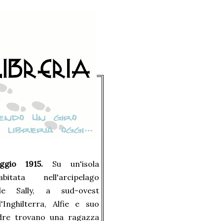
ggio 1915.
Su un'isola
sabitata nell'arcipelago
lle Sally, a sud-ovest
l'Inghilterra, Alfie e suo
dre trovano una ragazza