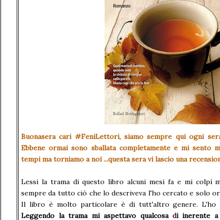
Buonasera cari #FeniLettori, siamo sempre qui ogni sera
Ebbene ormai sono sballata completamente e mi sento mol
tempi ma torniamo a noi ...questa sera vi lascio una recensio
Lessi la trama di questo libro alcuni mesi fa e mi colpì m
sempre da tutto ciò che lo descriveva l'ho cercato e solo o
Il libro è molto particolare è di tutt'altro genere. L'ho 
Leggendo la trama mi aspettavo qualcosa
d
i
inerente a