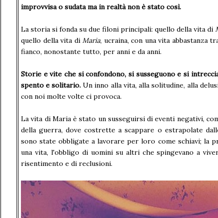
improvvisa o sudata ma in realtà non è stato così.
La storia si fonda su due filoni principali: quello della vita di
quello della vita di
Maria
, ucraina, con una vita abbastanza tr
fianco, nonostante tutto, per anni e da anni.
Storie e vite che si confondono, si susseguono e si intrec
spento e
solitario.
Un inno alla vita, alla solitudine, alla del
con noi molte volte ci provoca.
La vita di Maria è stato un susseguirsi di eventi negativi, c
della guerra, dove costrette a scappare o estrapolate dall
sono state obbligate a lavorare per loro come schiavi; la pri
una vita, l'obbligo di uomini su altri che spingevano a vive
risentimento e di reclusioni.