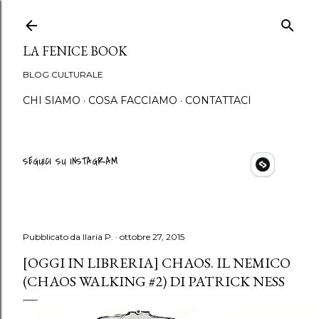
Passa ai contenuti princip
LA FENICE BOOK
BLOG CULTURALE
CHI SIAMO
COSA FACCIAMO
CONTATTACI
SEGUICI SU INSTAGRAM
Pubblicato da
Ilaria P.
ottobre 27, 2015
[OGGI IN LIBRERIA] CHAOS. IL NEMICO
(CHAOS WALKING #2) DI PATRICK NESS