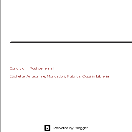
Condividi
Post per email
Etichette:
Anteprime
Mondadori
Rubrica: Oggi in Libreria
Powered by Blogger