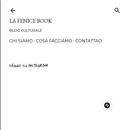
Passa ai contenuti princip
LA FENICE BOOK
BLOG CULTURALE
CHI SIAMO
COSA FACCIAMO
CONTATTACI
SEGUICI SU INSTAGRAM