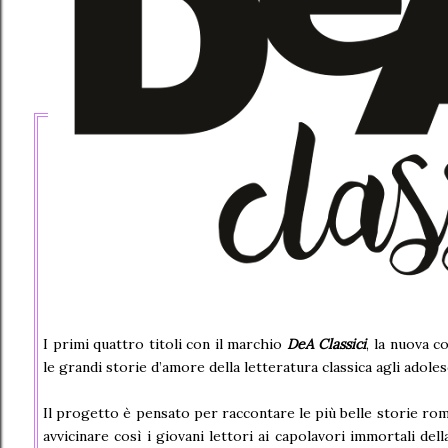
I primi quattro titoli con il marchio
DeA Classici
, la nuova c
le grandi storie d’amore della letteratura classica agli adoles
Il progetto è pensato per raccontare le più belle storie roma
avvicinare così i giovani lettori ai capolavori immortali dell