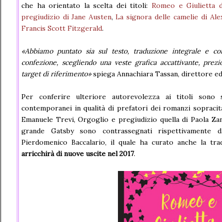
che ha orientato la scelta dei titoli:
Romeo e Giulietta d
pregiudizio di Jane Austen
,
La signora delle camelie di Al
Francis Scott Fitzgerald
.
«Abbiamo puntato sia sul testo, traduzione integrale e c
confezione, scegliendo una veste grafica accattivante, prezi
target di riferimento»
spiega Annachiara Tassan, direttore edi
Per conferire ulteriore autorevolezza ai titoli sono s
contemporanei in qualità di prefatori dei romanzi sopracita
Emanuele Trevi, Orgoglio e pregiudizio quella di Paola Zan
grande Gatsby sono contrassegnati rispettivamente 
Pierdomenico Baccalario, il quale ha curato anche la t
arricchirà di nuove uscite nel 2017
.