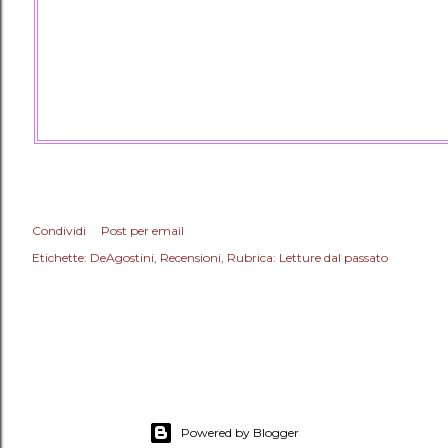
Condividi
Post per email
Etichette:
DeAgostini
Recensioni
Rubrica: Letture dal passato
Powered by Blogger