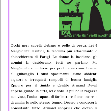
Occhi neri, capelli d’ebano e pelle di pesca. Lei è
Marguerite Gautier, la fanciulla più affascinante e
chiacchierata di Parigi. Le donne la invidiano, gli
uomini la desiderano, tutti ne parlano. Ma
Marguerite è un lusso per pochi e sa come tenere
al guinzaglio i suoi spasimanti, siano abbienti
signori o irrequieti rampolli di buona famiglia.
Eppure per il timido e gentile Armand Duval,
appena giunto in città, lei è solo la più bella ragazza
mai vista, l’unica capace di far battere il suo cuore e
di umiliarlo nello stesso tempo. Deciso a conoscerla
nonostante tutto, Armand scoprirà che dietro la