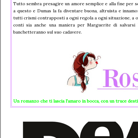
Tutto sembra presagire un amore semplice e alla fine per se
a questo e Dumas la fa diventare buona, altruista e innamor
tutti crismi contrapposti a ogni regola a ogni situazione, a 
conti sia anche una maniera per Marguerite di salvarsi la
banchetteranno sul suo cadavere.
Un romanzo che ti lascia l'amaro in bocca, con un truce dest