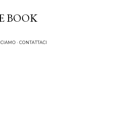
Passa ai contenuti principali
CE BOOK
CCIAMO
CONTATTACI