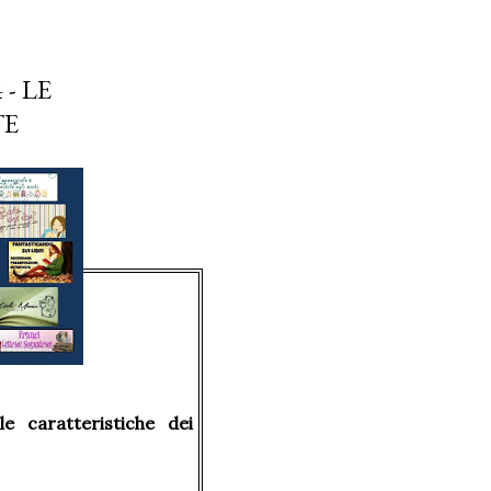
- LE
TE
e caratteristiche dei