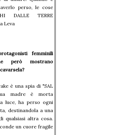
averlo perso, le cose
ECHI DALLE TERRE
a Leva
otagonisti femminili
che però mostrano
 cavarsela?
ake è una spia di "SAL
 Sua madre è morta
la luce, ha perso ogni
ta, destinandola a una
i qualsiasi altra cosa.
conde un cuore fragile