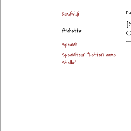
Condividi
Pu
[
Etichette
C
Speciali
Specialtour "Lettori come
Stelle"