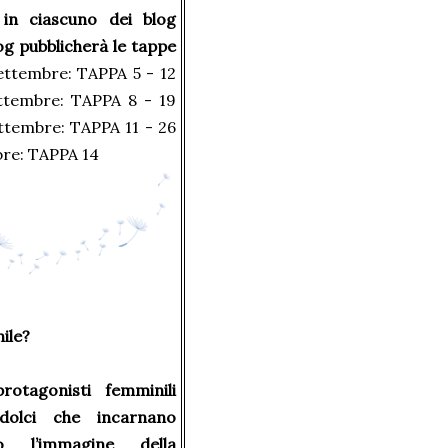
in ciascuno dei blog
blog pubblicherà le tappe
ettembre: TAPPA 5 - 12
ttembre: TAPPA 8 - 19
ttembre: TAPPA 11 - 26
bre: TAPPA 14
ile?
otagonisti femminili
dolci che incarnano
to l’immagine della