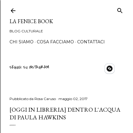
Passa ai contenuti princip
LA FENICE BOOK
BLOG CULTURALE
CHI SIAMO
COSA FACCIAMO
CONTATTACI
SEGUICI SU INSTAGRAM
Pubblicato da
Rosa Caruso
maggio 02, 2017
[OGGI IN LIBRERIA] DENTRO L'ACQUA
DI PAULA HAWKINS