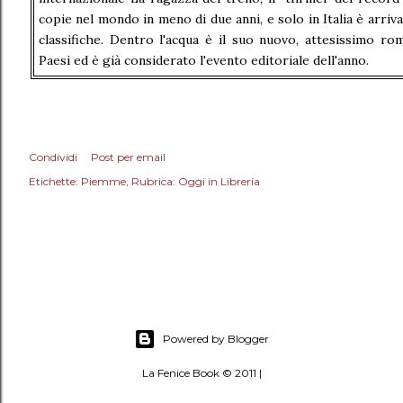
copie nel mondo in meno di due anni, e solo in Italia è arriva
classifiche. Dentro l'acqua è il suo nuovo, attesissimo ro
Paesi ed è già considerato l'evento editoriale dell'anno.
Condividi
Post per email
Etichette:
Piemme
Rubrica: Oggi in Libreria
Powered by Blogger
La Fenice Book © 2011 |