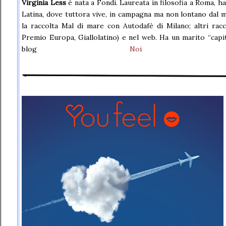
Virginia Less
è nata a Fondi. Laureata in filosofia a Roma, ha
Latina, dove tuttora vive, in campagna ma non lontano dal ma
la raccolta Mal di mare con Autodafè di Milano; altri rac
Premio Europa, Giallolatino) e nel web. Ha un marito “capita
blog
Noi no