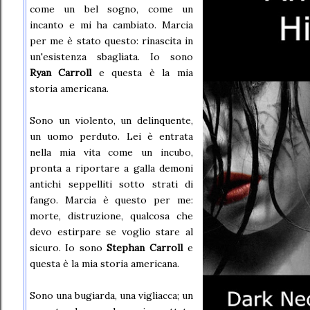
come un bel sogno, come un
incanto e mi ha cambiato. Marcia
per me è stato questo: rinascita in
un'esistenza sbagliata. Io sono
Ryan Carroll
e questa è la mia
storia americana.
Sono un violento, un delinquente,
un uomo perduto. Lei è entrata
nella mia vita come un incubo,
pronta a riportare a galla demoni
antichi seppelliti sotto strati di
fango. Marcia è questo per me:
morte, distruzione, qualcosa che
devo estirpare se voglio stare al
sicuro. Io sono
Stephan Carroll
e
questa è la mia storia americana.
Sono una bugiarda, una vigliacca; un