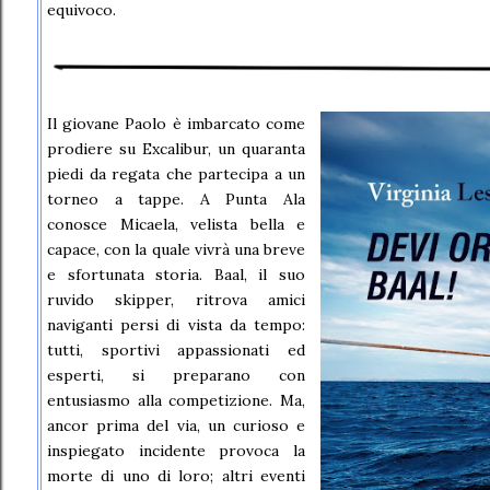
equivoco.
Il giovane Paolo è imbarcato come
prodiere su Excalibur, un quaranta
piedi da regata che partecipa a un
torneo a tappe. A Punta Ala
conosce Micaela, velista bella e
capace, con la quale vivrà una breve
e sfortunata storia. Baal, il suo
ruvido skipper, ritrova amici
naviganti persi di vista da tempo:
tutti, sportivi appassionati ed
esperti, si preparano con
entusiasmo alla competizione. Ma,
ancor prima del via, un curioso e
inspiegato incidente provoca la
morte di uno di loro; altri eventi