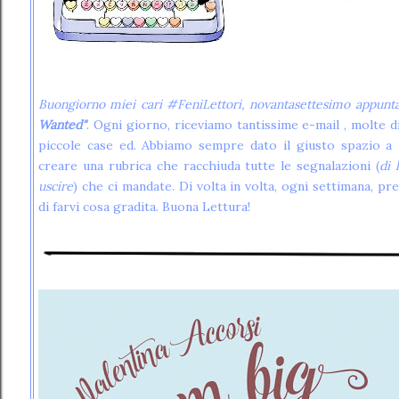
Buongiorno miei cari #FeniLettori, novantasettesimo appunt
Wanted"
. Ogni giorno, riceviamo tantissime e-mail , molte di
piccole case ed. Abbiamo sempre dato il giusto spazio a 
creare una rubrica che racchiuda tutte le segnalazioni (
di 
uscire
) che ci mandate. Di volta in volta, ogni settimana, p
di farvi cosa gradita. Buona Lettura!