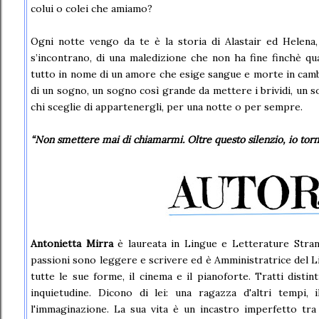
colui o colei che amiamo?
Ogni notte vengo da te è la storia di Alastair ed Helena,
s’incontrano, di una maledizione che non ha fine finchè qu
tutto in nome di un amore che esige sangue e morte in cambi
di un sogno, un sogno così grande da mettere i brividi, un 
chi sceglie di appartenergli, per una notte o per sempre.
“Non smettere mai di chiamarmi. Oltre questo silenzio, io torn
Antonietta Mirra
è laureata in Lingue e Letterature Stran
passioni sono leggere e scrivere ed è Amministratrice del Lit
tutte le sue forme, il cinema e il pianoforte. Tratti distint
inquietudine. Dicono di lei: una ragazza d'altri tempi, 
l'immaginazione. La sua vita è un incastro imperfetto tra 