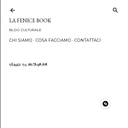
Passa ai contenuti princip
LA FENICE BOOK
BLOG CULTURALE
CHI SIAMO
COSA FACCIAMO
CONTATTACI
SEGUICI SU INSTAGRAM