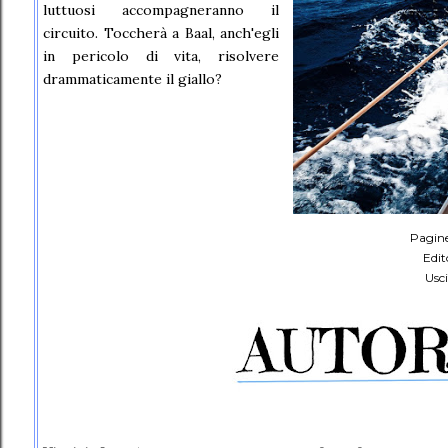
luttuosi accompagneranno il
circuito. Toccherà a Baal, anch'egli
in pericolo di vita, risolvere
drammaticamente il giallo?
Pagine
Edit
Usci