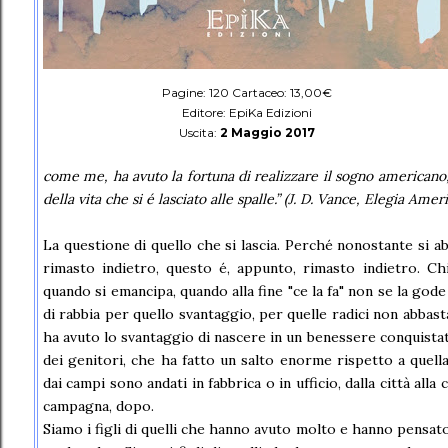
Pagine: 120 Cartaceo: 13,00€
Editore: EpiKa Edizioni
Uscita:
2 Maggio 2017
come me, ha avuto la fortuna di realizzare il sogno americano,
della vita che si é lasciato alle spalle.” (J. D. Vance, Elegia Amer
La questione di quello che si lascia. Perché nonostante si a
rimasto indietro, questo é, appunto, rimasto indietro. Ch
quando si emancipa, quando alla fine "ce la fa" non se la god
di rabbia per quello svantaggio, per quelle radici non abbast
ha avuto lo svantaggio di nascere in un benessere conquistato
dei genitori, che ha fatto un salto enorme rispetto a quella 
dai campi sono andati in fabbrica o in ufficio, dalla città alla
campagna, dopo.
Siamo i figli di quelli che hanno avuto molto e hanno pensat