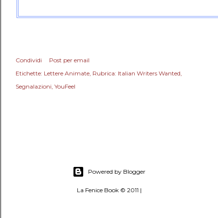
Condividi
Post per email
Etichette:
Lettere Animate
Rubrica: Italian Writers Wanted
Segnalazioni
YouFeel
Powered by Blogger
La Fenice Book © 2011 |