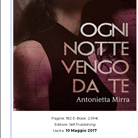
Pagine: 182 E-Book: 2,99€
Editore: Self Publishing
Uscita:
10 Maggio 2017