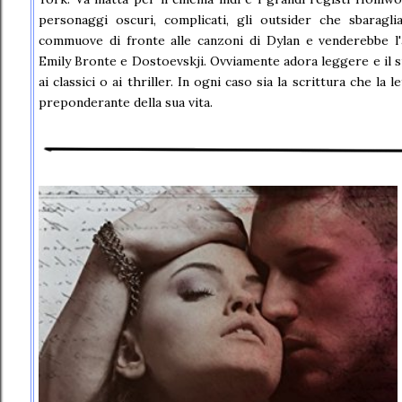
personaggi oscuri, complicati, gli outsider che sbaraglia
commuove di fronte alle canzoni di Dylan e venderebbe l'
Emily Bronte e Dostoevskji. Ovviamente adora leggere e il s
ai classici o ai thriller. In ogni caso sia la scrittura che l
preponderante della sua vita.