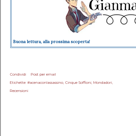
Buona lettura, alla prossima scoperta!
Condividi
Post per email
Etichette:
#acenaconlassassino
Cinque Soffioni
Mondadori
Recensioni