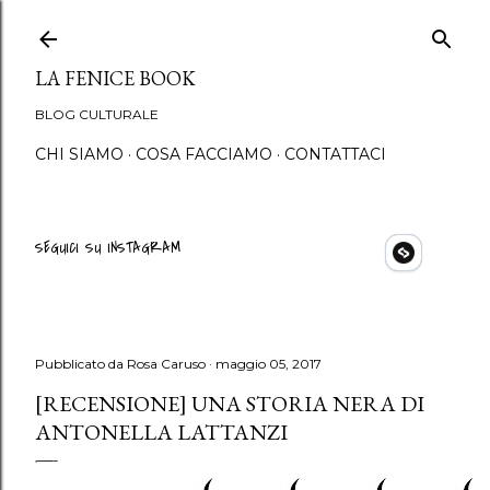
Passa ai contenuti princip
LA FENICE BOOK
BLOG CULTURALE
CHI SIAMO
COSA FACCIAMO
CONTATTACI
SEGUICI SU INSTAGRAM
Pubblicato da
Rosa Caruso
maggio 05, 2017
[RECENSIONE] UNA STORIA NERA DI
ANTONELLA LATTANZI