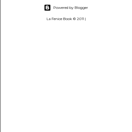
Powered by Blogger
La Fenice Book © 2011 |