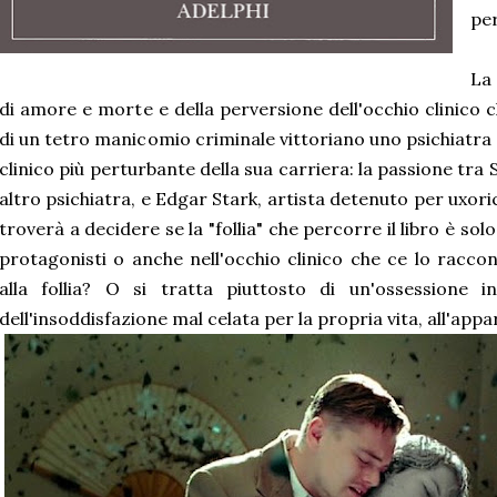
pe
La
di amore e morte e della perversione dell'occhio clinico c
di un tetro manicomio criminale vittoriano uno psichiatra 
clinico più perturbante della sua carriera: la passione tra 
altro psichiatra, e Edgar Stark, artista detenuto per uxoricid
troverà a decidere se la "follia" che percorre il libro è sol
protagonisti o anche nell'occhio clinico che ce lo racc
alla follia? O si tratta piuttosto di un'ossessione i
dell'insoddisfazione mal celata per la propria vita, all'app