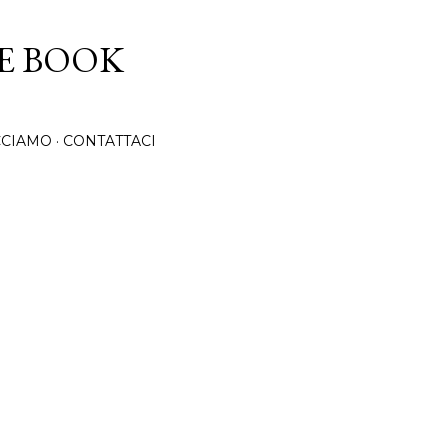
Passa ai contenuti principali
CE BOOK
CCIAMO
CONTATTACI