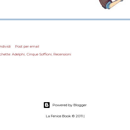
ndividi
Post per email
chette:
Adelphi
Cinque Soffioni
Recensioni
Powered by Blogger
La Fenice Book © 2011 |