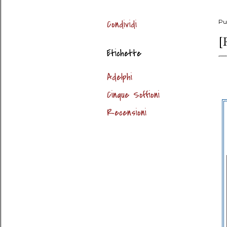
Condividi
Pu
[
Etichette
Adelphi
Cinque Soffioni
Recensioni