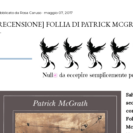
bblicato da
Rosa Caruso
maggio 07, 2017
RECENSIONE] FOLLIA DI PATRICK MCG
Sal
se
co
Fol
McG