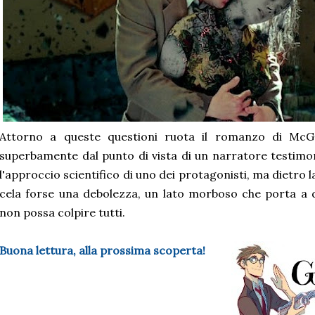
Attorno a queste questioni ruota il romanzo di McGr
superbamente dal punto di vista di un narratore testimon
l'approccio scientifico di uno dei protagonisti, ma dietro la 
cela forse una debolezza, un lato morboso che porta a 
non possa colpire tutti.
Buona lettura, alla prossima scoperta!