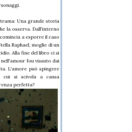
rsonaggi.
 trama: Una grande storia
he la osserva. Dall'interno
comincia a esporre il caso
Stella Raphael, moglie di un
io. Alla fine del libro ci si
o nell'amour fou vissuto dai
onta. L'amore può spingere
n cui si scivola a causa
arenza perfetta?