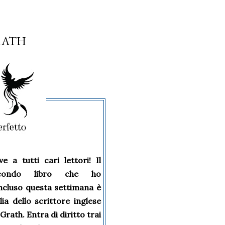
RATH
ve a tutti cari lettori! Il
condo libro che ho
ncluso questa settimana è
lia dello scrittore inglese
rath. Entra di diritto trai