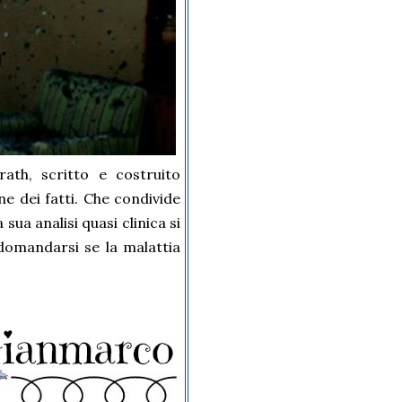
ath, scritto e costruito
e dei fatti. Che condivide
sua analisi quasi clinica si
domandarsi se la malattia